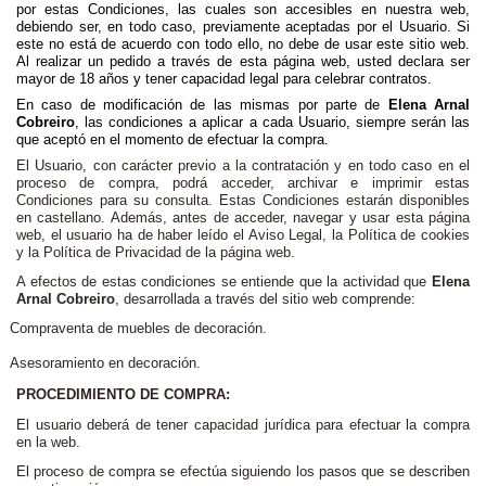
por estas Condiciones, las cuales son accesibles en nuestra web,
debiendo ser, en todo caso, previamente aceptadas por el Usuario. Si
este no está de acuerdo con todo ello, no debe de usar este sitio web.
Al realizar un pedido a través de esta página web, usted declara ser
mayor de 18 años y tener capacidad legal para celebrar contratos.
En caso de modificación de las mismas por parte de
Elena Arnal
Cobreiro
,
las condiciones a aplicar a cada Usuario, siempre serán las
que aceptó en el momento de efectuar la compra.
El Usuario, con carácter previo a la contratación y en todo caso en el
proceso de compra, podrá acceder, archivar e imprimir estas
Condiciones para su consulta. Estas Condiciones estarán disponibles
en castellano. Además, antes de acceder, navegar y usar esta página
web, el usuario ha de haber leído el Aviso Legal, la Política de cookies
y la Política de Privacidad de la página web.
A efectos de estas condiciones se entiende que la actividad que
Elena
Arnal Cobreiro
, desarrollada a través del sitio web comprende:
Compraventa de muebles de decoración.
Asesoramiento en decoración.
PROCEDIMIENTO DE COMPRA
:
El usuario deberá de tener capacidad jurídica para efectuar la compra
en la web.
El proceso de compra se efectúa siguiendo los pasos que se describen