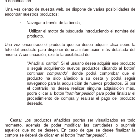
a continuación:
.
Una vez dentro de nuestra web, se dispone de varias posibilidades de
encontrar nuestros productos:
·
Navegar a través de la tienda,
·
Utilizar el motor de búsqueda introduciendo el nombre del
producto.
Una vez encontrado el producto que se desea adquirir clica sobre la
foto del producto para disponer de una información más detallada del
mismo. A continuación, existe la posibilidad de:
·
“Añadir al carrito”: Si el usuario desea adquirir ese producto
o seguir adquiriendo nuevos productos clicando al botón”
continuar
comprando
” donde podrá comprobar que el
producto ha sido añadido a su cesta y podrá seguir
navegando para la adquisición de nuevos productos. Si por
el contrario no desea realizar ninguna adquisición más,
podrá clicar al botón “
tramitar pedido
” para poder finalizar el
procedimiento de compra y realizar el pago del producto
deseado.
.
Cesta: Los productos añadidos podrán ser visualizados en todo
momento, además de poder modificar las cantidades o suprimir
aquellos que no se deseen. En caso de que se desee finalizar la
compra se deberá de clicar en el botón “
tramitar pedido
”.