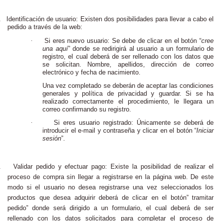
.
Identificación de usuario: Existen dos posibilidades para llevar a cabo el
pedido a través de la web:
·
Si eres nuevo usuario: Se debe de clicar en el botón “
cree
una aquí
” donde se redirigirá al usuario a un formulario de
registro, el cual deberá de ser rellenado con los datos que
se solicitan. Nombre, apellidos, dirección de correo
electrónico y fecha de nacimiento.
Una vez completado se deberán de aceptar las condiciones
generales y política de privacidad y guardar. Si se ha
realizado correctamente el procedimiento, le llegara un
correo confirmando su registro.
·
Si eres usuario registrado: Únicamente se deberá de
introducir el e-mail y contraseña y clicar en el botón “
Iniciar
sesión
”.
.
Validar pedido y efectuar pago: Existe la posibilidad de realizar el
proceso de compra sin llegar a registrarse en la página web. De este
modo si el usuario no desea registrarse una vez seleccionados los
productos que desea adquirir deberá de clicar en el botón” tramitar
pedido” donde será dirigido a un formulario, el cual deberá de ser
rellenado con los datos solicitados para completar el proceso de