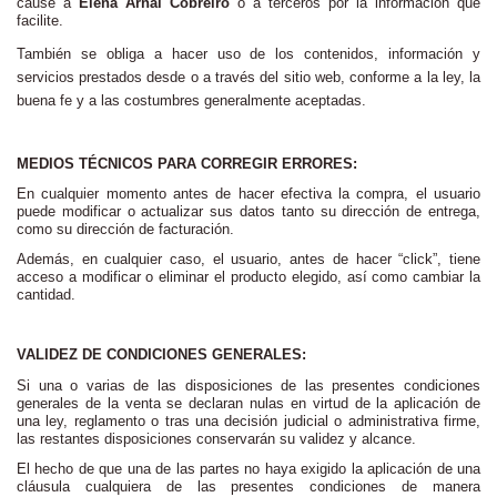
cause a
Elena Arnal Cobreiro
o a terceros por la información que
facilite.
También se obliga a hacer uso de los contenidos, información y
servicios prestados desde o a través del sitio web, conforme a la ley, la
buena fe y a las costumbres generalmente aceptadas.
MEDIOS TÉCNICOS PARA CORREGIR ERRORES:
En cualquier momento antes de hacer efectiva la compra, el usuario
puede modificar o actualizar sus datos tanto su dirección de entrega,
como su dirección de facturación.
Además, en cualquier caso, el usuario, antes de hacer “click”, tiene
acceso a modificar o eliminar el producto elegido, así como cambiar la
cantidad.
VALIDEZ DE CONDICIONES GENERALES:
Si una o varias de las disposiciones de las presentes condiciones
generales de la venta se declaran nulas en virtud de la aplicación de
una ley, reglamento o tras una decisión judicial o administrativa firme,
las restantes disposiciones conservarán su validez y alcance.
El hecho de que una de las partes no haya exigido la aplicación de una
cláusula cualquiera de las presentes condiciones de manera