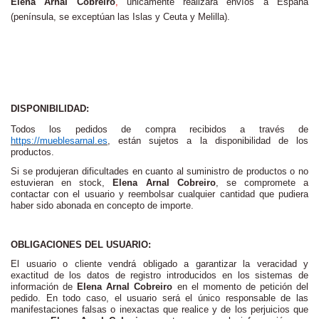
Elena Arnal Cobreiro
,
únicamente realizara envíos a España
(península, se exceptúan las Islas y Ceuta y Melilla).
DISPONIBILIDAD:
Todos los pedidos de compra recibidos a través de
https://mueblesarnal.es
, están sujetos a la disponibilidad de los
productos.
Si se produjeran dificultades en cuanto al suministro de productos o no
estuvieran en stock,
Elena Arnal Cobreiro
, se compromete a
contactar con el usuario y reembolsar cualquier cantidad que pudiera
haber sido abonada en concepto de importe.
OBLIGACIONES DEL USUARIO:
El usuario o cliente vendrá obligado a garantizar la veracidad y
exactitud de los datos de registro introducidos en los sistemas de
información de
Elena Arnal Cobreiro
en el momento de petición del
pedido. En todo caso, el usuario será el único responsable de las
manifestaciones falsas o inexactas que realice y de los perjuicios que