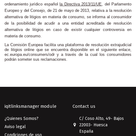
ordenamiento jurídico español
la Directiva 2013/11/UE
, del Parlamento
Europeo y del Consejo, de 21 de mayo de 2013, relativa a la resolución
alternativa de litigios en materia de consumo, se informa al consumidor
de la posibilidad de acudir a una entidad acreditada de resolución
alternativa de litigios en caso de existir cualquier controversia en
materia de consumo.
La Comisión Europea facilita una plataforma de resolución extrajudicial
de litigios online que se encuentra disponible en el siguiente enlace,
ec.europa.eu/consumers/odr y a través de la cual los consumidores
podrán someter sus reclamaciones.
iqitlinksmanager module
Contact us
¿Quienes Somos?
C/ Coso Alto, 49- Bajos
22003- Huesca
Aviso legal
España
Condiciones de uso