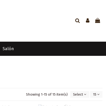
Salón
Showing 1-15 of 15 item(s)
Select
15