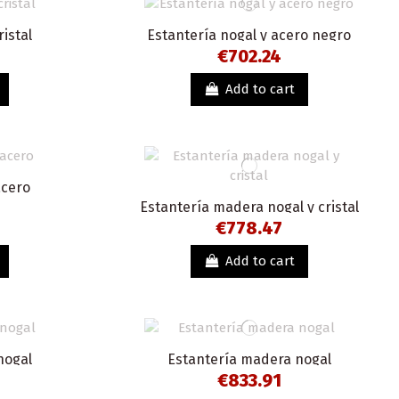
ristal
Estantería nogal y acero negro
€702.24
Add to cart
acero
Estantería madera nogal y cristal
€778.47
Add to cart
nogal
Estantería madera nogal
€833.91