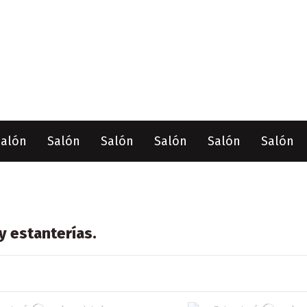
Salón
Salón
Salón
Salón
Salón
Salón
 y estanterías.