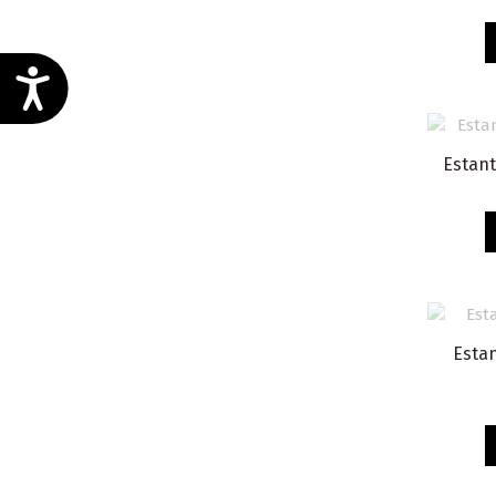
Estan
Estan