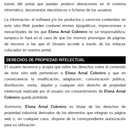
través del portal que puedan producir alteraciones en el sistema
informático, documentos electrónicos o ficheros de los usuarios.
La información, el software y/o los productos o servicios contenidos en
este sitio Web pueden contener errores tipográficos, imprecisiones e
inexactitudes de los que
Elena Arnal Cobreiro
no se responsabiliza,
tampoco lo hará en el caso de que los mismos provengan de páginas
de terceros a las que el Usuario accede a través de los enlaces
colocados en nuestro portal.
DERECHOS DE PROPIEDAD INTELECTUAL
El usuario reconoce y acepta que todos los derechos sobre el contenido
de este sitio web pertenecen a
Elena Arnal Cobreiro
y que en
consecuencia la modificación, adaptación, comunicación pública,
distribución, venta, alquiler y cualquier otro derecho de propiedad
intelectual realizado por el usuario sin consentimiento de
Elena Arnal
Cobreiro
queda prohibido.
Asimismo,
Elena Arnal Cobreiro
es titular de los derechos de
propiedad industrial derivados de los elementos que integran su página
web o, en cualquier caso, dispone de la correspondiente autorización
para su utilización.