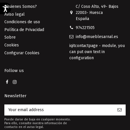
¿Quienes Somos?
C/ Coso Alto, 49- Bajos
22003- Huesca
Aviso legal
España
Condiciones de uso
974221505
Política de Privacidad
info@mueblesarnal.es
Sobre
Cookies
iqitcontactpage - module, you
can put own text in
Configurar Cookies
configuration
Follow us
Newsletter
Puede darse de baja en cualquier momento.
Para ello, consulte nuestra información de
contacto en el aviso legal.