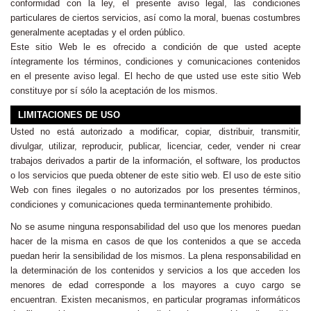
conformidad con la ley, el presente aviso legal, las condiciones
particulares de ciertos servicios, así como la moral, buenas costumbres
generalmente aceptadas y el orden público.
Este sitio Web le es ofrecido a condición de que usted acepte
íntegramente los términos, condiciones y comunicaciones contenidos
en el presente aviso legal. El hecho de que usted use este sitio Web
constituye por sí sólo la aceptación de los mismos.
LIMITACIONES DE USO
Usted no está autorizado a modificar, copiar, distribuir, transmitir,
divulgar, utilizar, reproducir, publicar, licenciar, ceder, vender ni crear
trabajos derivados a partir de la información, el software, los productos
o los servicios que pueda obtener de este sitio web. El uso de este sitio
Web con fines ilegales o no autorizados por los presentes términos,
condiciones y comunicaciones queda terminantemente prohibido.
No se asume ninguna responsabilidad del uso que los menores puedan
hacer de la misma en casos de que los contenidos a que se acceda
puedan herir la sensibilidad de los mismos. La plena responsabilidad en
la determinación de los contenidos y servicios a los que acceden los
menores de edad corresponde a los mayores a cuyo cargo se
encuentran. Existen mecanismos, en particular programas informáticos