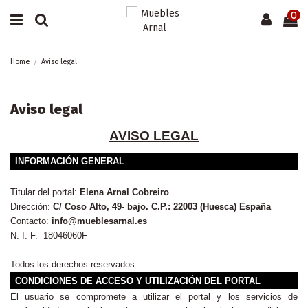
0
Home
Aviso legal
Aviso legal
AVISO LEGAL
INFORMACIÓN GENERAL
Titular del portal:
Elena Arnal Cobreiro
Dirección:
C/ Coso Alto, 49- bajo. C.P.: 22003 (Huesca) España
Contacto:
info@mueblesarnal.es
N. I. F.
18046060F
Todos los derechos reservados.
CONDICIONES DE ACCESO Y UTILIZACIÓN DEL PORTAL
El usuario se compromete a utilizar el portal y los servicios de