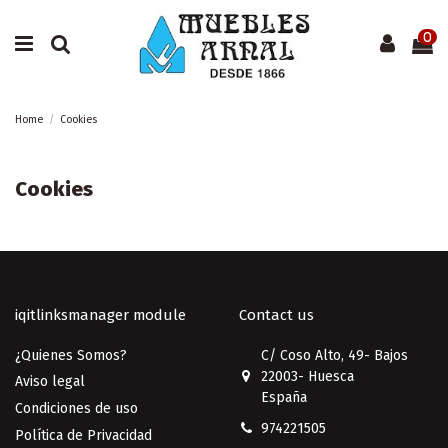
0
Home
Cookies
Cookies
iqitlinksmanager module
Contact us
¿Quienes Somos?
C/ Coso Alto, 49- Bajos
22003- Huesca
Aviso legal
España
Condiciones de uso
974221505
Política de Privacidad