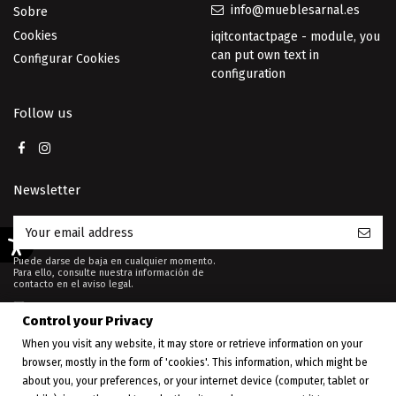
info@mueblesarnal.es
Sobre
Cookies
iqitcontactpage - module, you
can put own text in
Configurar Cookies
configuration
Follow us
Newsletter
Puede darse de baja en cualquier momento.
Para ello, consulte nuestra información de
contacto en el aviso legal.
I want to receive newsletter
Control your Privacy
When you visit any website, it may store or retrieve information on your
browser, mostly in the form of 'cookies'. This information, which might be
about you, your preferences, or your internet device (computer, tablet or