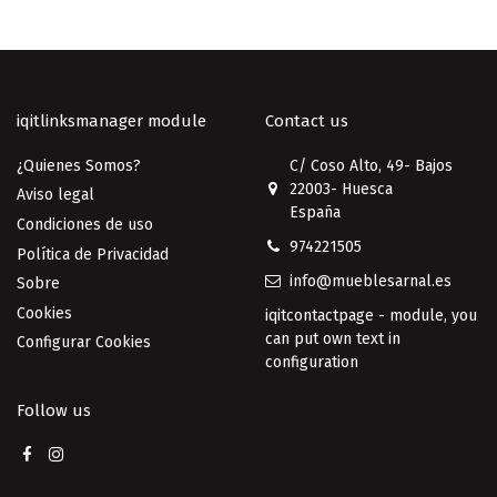
iqitlinksmanager module
Contact us
¿Quienes Somos?
C/ Coso Alto, 49- Bajos
22003- Huesca
Aviso legal
España
Condiciones de uso
974221505
Política de Privacidad
info@mueblesarnal.es
Sobre
Cookies
iqitcontactpage - module, you
can put own text in
Configurar Cookies
configuration
Follow us