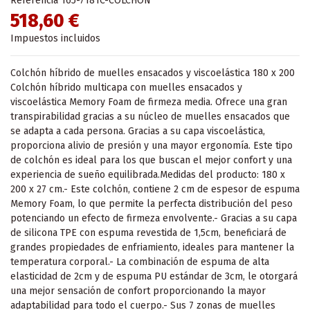
Referencia
165-7181C-COLCHON
518,60 €
Impuestos incluidos
Colchón híbrido de muelles ensacados y viscoelástica 180 x 200
Colchón híbrido multicapa con muelles ensacados y
viscoelástica Memory Foam de firmeza media. Ofrece una gran
transpirabilidad gracias a su núcleo de muelles ensacados que
se adapta a cada persona. Gracias a su capa viscoelástica,
proporciona alivio de presión y una mayor ergonomía. Este tipo
de colchón es ideal para los que buscan el mejor confort y una
experiencia de sueño equilibrada.Medidas del producto: 180 x
200 x 27 cm.- Este colchón, contiene 2 cm de espesor de espuma
Memory Foam, lo que permite la perfecta distribución del peso
potenciando un efecto de firmeza envolvente.- Gracias a su capa
de silicona TPE con espuma revestida de 1,5cm, beneficiará de
grandes propiedades de enfriamiento, ideales para mantener la
temperatura corporal.- La combinación de espuma de alta
elasticidad de 2cm y de espuma PU estándar de 3cm, le otorgará
una mejor sensación de confort proporcionando la mayor
adaptabilidad para todo el cuerpo.- Sus 7 zonas de muelles