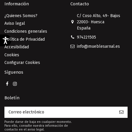
Información
Contacto
¿Quienes Somos?
C/ Coso Alto, 49- Bajos
22003- Huesca
Aviso legal
España
Condiciones generales
974221505
Política de Privacidad
info@mueblesarnal.es
Accesibilidad
Cookies
Configurar Cookies
Síguenos
Boletín
Puede darse de baja en cualquier momento.
Para ello, consulte nuestra información de
contacto en el aviso legal.