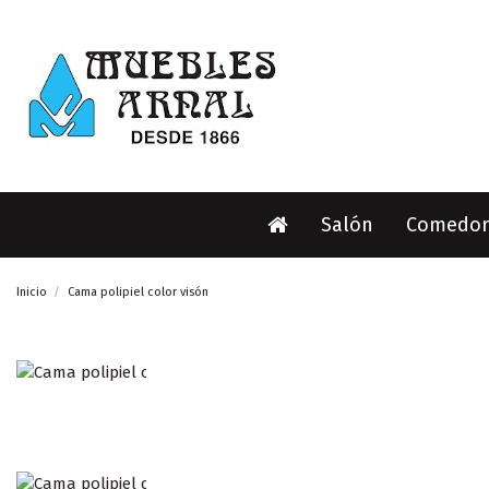
Salón
Comedor
Inicio
Cama polipiel color visón