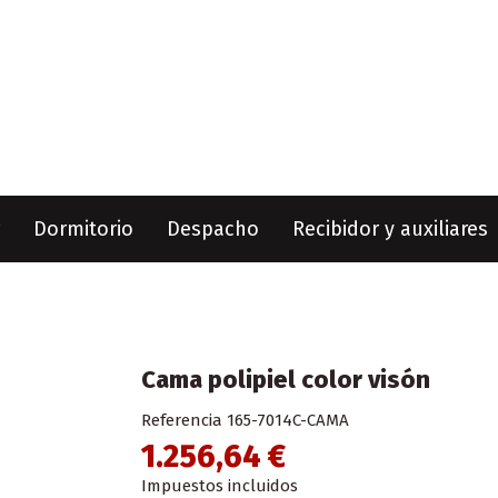
Dormitorio
Despacho
Recibidor y auxiliares
Cama polipiel color visón
Referencia
165-7014C-CAMA
1.256,64 €
Impuestos incluidos