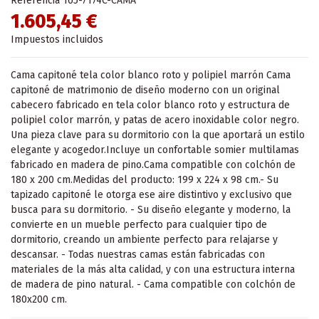
Referencia
165-7174C-CAMA
1.605,45 €
Impuestos incluidos
Cama capitoné tela color blanco roto y polipiel marrón Cama
capitoné de matrimonio de diseño moderno con un original
cabecero fabricado en tela color blanco roto y estructura de
polipiel color marrón, y patas de acero inoxidable color negro.
Una pieza clave para su dormitorio con la que aportará un estilo
elegante y acogedor.Incluye un confortable somier multilamas
fabricado en madera de pino.Cama compatible con colchón de
180 x 200 cm.Medidas del producto: 199 x 224 x 98 cm.- Su
tapizado capitoné le otorga ese aire distintivo y exclusivo que
busca para su dormitorio. - Su diseño elegante y moderno, la
convierte en un mueble perfecto para cualquier tipo de
dormitorio, creando un ambiente perfecto para relajarse y
descansar. - Todas nuestras camas están fabricadas con
materiales de la más alta calidad, y con una estructura interna
de madera de pino natural. - Cama compatible con colchón de
180x200 cm.