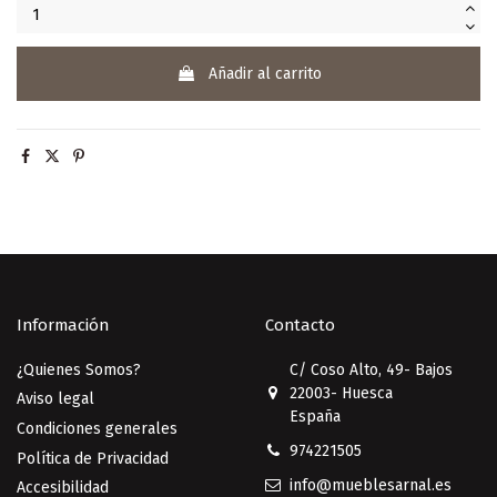
Añadir al carrito
Información
Contacto
¿Quienes Somos?
C/ Coso Alto, 49- Bajos
22003- Huesca
Aviso legal
España
Condiciones generales
974221505
Política de Privacidad
info@mueblesarnal.es
Accesibilidad