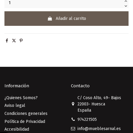
Añadir al carrito
Información
Contacto
¿Quienes Somos?
C/ Coso Alto, 49- Bajos
22003- Huesca
Aviso legal
España
Condiciones generales
974221505
Política de Privacidad
info@mueblesarnal.es
Accesibilidad