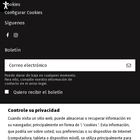
Cookies
Configurar Cookies
Síguenos
Boletín
Puede darse de baja en cualquier momento.
Para ello, consulte nuestra información de
contacto en el aviso legal.
Quiero recibir el boletín
Controle su privacidad
Cuando visita un sitio web, puede almacenar o recuperar información en
su navegador, principalmente en forma de \ 'cookies '. Esta información,
Esta web está financiada por la
que podría ser sobre usted, sus preferencias o su dispositivo de Internet
Unión Europea - Next Generation
EU
(computadora, tableta o dispositivo móvil), se utiliza principalmente para