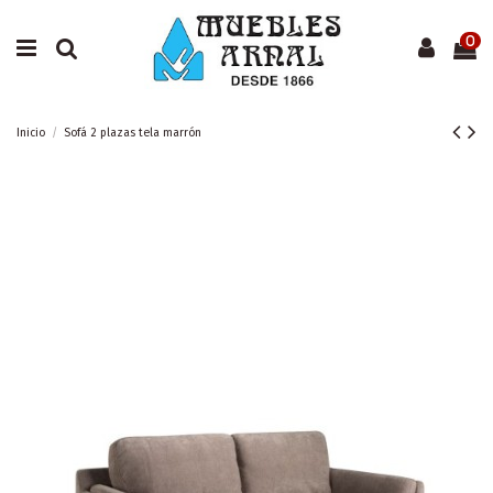
0
Inicio
Sofá 2 plazas tela marrón