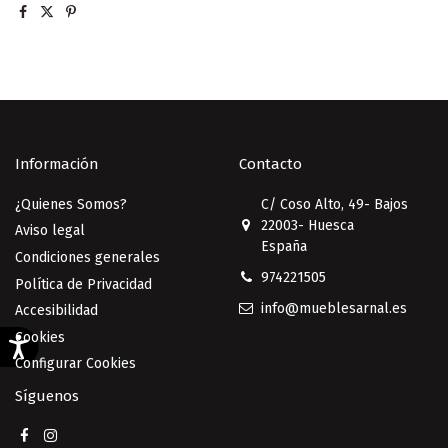
Información
Contacto
¿Quienes Somos?
C/ Coso Alto, 49- Bajos
22003- Huesca
Aviso legal
España
Condiciones generales
974221505
Política de Privacidad
info@mueblesarnal.es
Accesibilidad
Cookies
Configurar Cookies
Síguenos