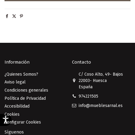
Información
Contacto
¿Quienes Somos?
C/ Coso Alto, 49- Bajos
22003- Huesca
Aviso legal
España
Condiciones generales
974221505
Política de Privacidad
info@mueblesarnal.es
Accesibilidad
Cookies
Configurar Cookies
Síguenos